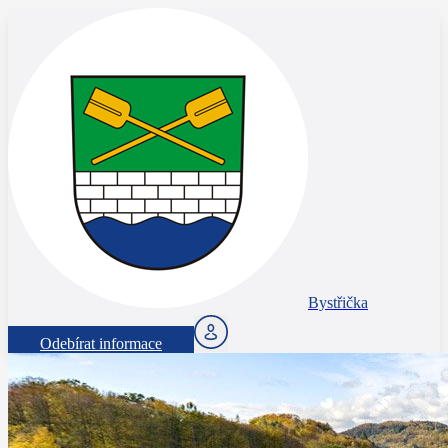
Bystřička
Odebírat informace