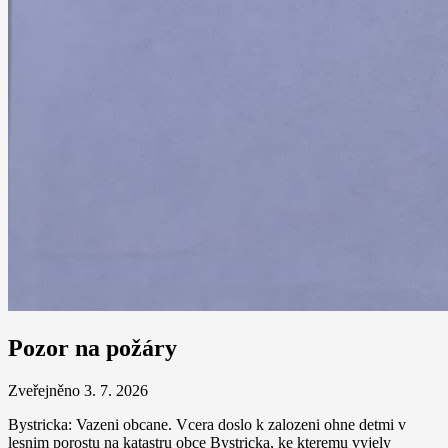
Pozor na požáry
Zveřejněno 3. 7. 2026
Bystricka: Vazeni obcane. Vcera doslo k zalozeni ohne detmi v
lesnim porostu na katastru obce Bystricka, ke kteremu vyjely